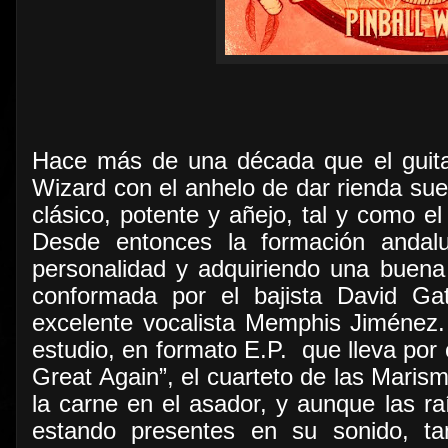
Hace más de una década que el guita
Wizard con el anhelo de dar rienda sue
clásico, potente y añejo, tal y como e
Desde entonces la formación andal
personalidad y adquiriendo una buen
conformada por el bajista David Gat
excelente vocalista Memphis Jiménez
estudio, en formato E.P.
que lleva por 
Great Again”, el cuarteto de las Maris
la carne en el asador, y aunque las ra
estando presentes en su sonido, t