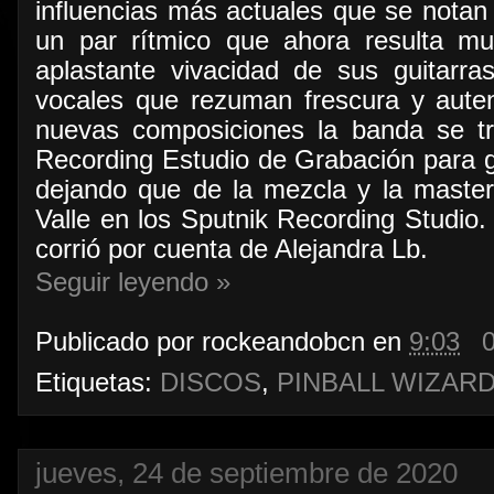
influencias más actuales que se notan
un par rítmico que ahora resulta m
aplastante vivacidad de sus guitarr
vocales que rezuman frescura y auten
nuevas composiciones la banda se t
Recording Estudio de Grabación para 
dejando que de la mezcla y la masteri
Valle en los Sputnik Recording Studio.
corrió por cuenta de Alejandra Lb.
Seguir leyendo »
Publicado por
rockeandobcn
en
9:03
Etiquetas:
DISCOS
,
PINBALL WIZAR
jueves, 24 de septiembre de 2020