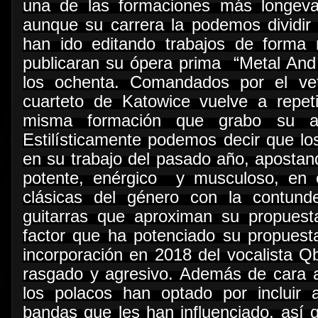
una de las formaciones más longeva
aunque su carrera la podemos dividir 
han ido editando trabajos de form
publicaran su ópera prima
“Metal And
los ochenta. Comandados por el vete
cuarteto de Katowice vuelve a repet
misma formación que grabo su ant
Estilísticamente podemos decir que lo
en su trabajo del pasado año, apostan
potente, enérgico
y musculoso, en 
clásicas del género con la contund
guitarras que aproximan su propuesta
factor que ha potenciado su propuest
incorporación en 2018 del vocalista 
rasgado y agresivo. Además de cara a
los polacos han optado por incluir 
bandas que les han influenciado, así q