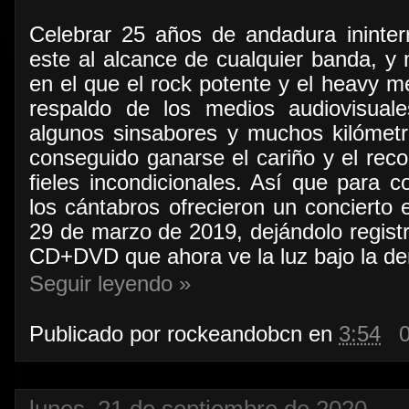
Celebrar 25 años de andadura ininte
este al alcance de cualquier banda, y
en el que el rock potente y el heavy m
respaldo de los medios audiovisual
algunos sinsabores y muchos kilóme
conseguido ganarse el cariño y el rec
fieles incondicionales. Así que para 
los cántabros ofrecieron un concierto
29 de marzo de 2019, dejándolo registr
CD+DVD que ahora ve la luz bajo la de
Seguir leyendo »
Publicado por
rockeandobcn
en
3:54
lunes, 21 de septiembre de 2020