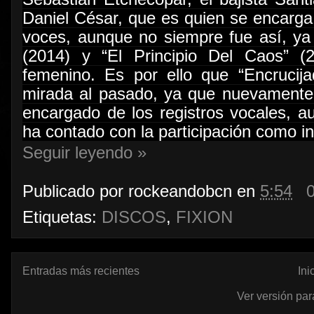
Daniel César, que es quien se encarga d
voces, aunque no siempre fue así, ya 
(2014) y “El Principio Del Caos” (
femenino. Es por ello que “Encruci
mirada al pasado, ya que nuevamente
encargado de los registros vocales, a
ha contado con la participación como in
Seguir leyendo »
Publicado por
rockeandobcn
en
5:54
Etiquetas:
DISCOS
,
FIXION
Entradas más recientes
Ini
Ver versión par