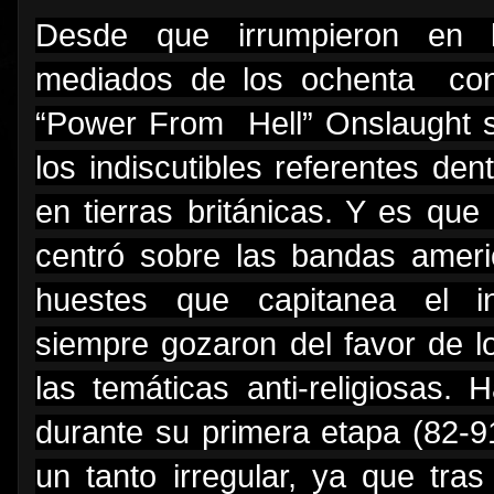
Desde que irrumpieron en l
mediados de los ochenta co
“Power From Hell” Onslaught s
los indiscutibles referentes den
en tierras británicas. Y es que
centró sobre las bandas amer
huestes que capitanea el i
siempre gozaron del favor de l
las temáticas anti-religiosas.
durante su primera etapa (82-9
un tanto irregular, ya que tr