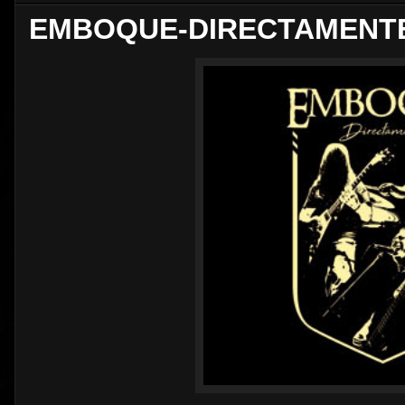
EMBOQUE-DIRECTAMENT