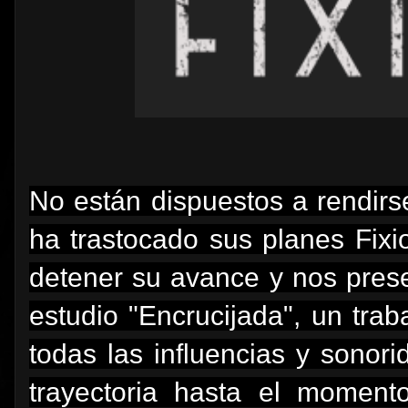
No están dispuestos a rendir
ha trastocado sus planes Fix
detener su avance y nos pres
estudio "Encrucijada", un trab
todas las influencias y sono
trayectoria hasta el moment