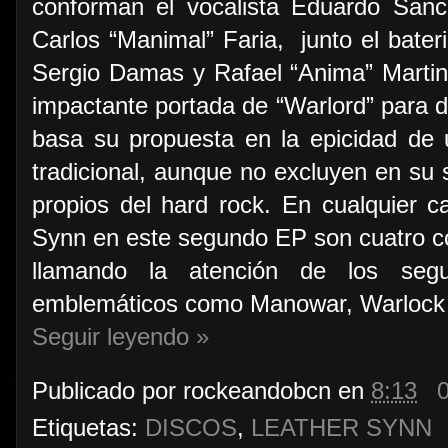
conforman el vocalista Eduardo Sanc
Carlos “Manimal” Faria, junto el bateri
Sergio Damas y Rafael “Anima” Martins
impactante portada de “Warlord” para d
basa su propuesta en la epicidad de 
tradicional, aunque no excluyen en su 
propios del hard rock. En cualquier c
Synn en este segundo EP son cuatro 
llamando la atención de los seg
emblemáticos como Manowar, Warlock o
Seguir leyendo »
Publicado por
rockeandobcn
en
8:13
Etiquetas:
DISCOS
,
LEATHER SYNN