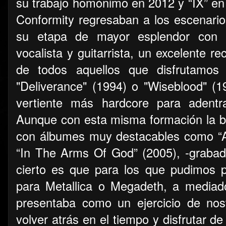
su trabajo homónimo en 2012 y “IX” en 
Conformity regresaban a los escenari
su etapa de mayor esplendor con 
vocalista y guitarrista, un excelente r
de todos aquellos que disfrutamo
"Deliverance" (1994) o "Wiseblood" (
vertiente más hardcore para adentr
Aunque con esta misma formación la 
con álbumes muy destacables como “A
“In The Arms Of God” (2005), -grabado
cierto es que para los que pudimos 
para Metallica o Megadeth, a mediad
presentaba como un ejercicio de nost
volver atrás en el tiempo y disfrutar d