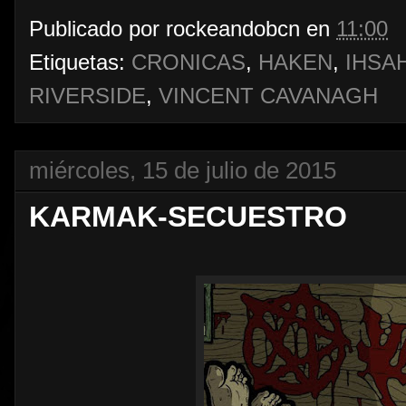
Publicado por
rockeandobcn
en
11:00
Etiquetas:
CRONICAS
,
HAKEN
,
IHSA
RIVERSIDE
,
VINCENT CAVANAGH
miércoles, 15 de julio de 2015
KARMAK-SECUESTRO