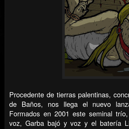
Procedente de tierras palentinas, conc
de Baños, nos llega el nuevo lanz
Formados en 2001 este seminal trío
voz, Garba bajó y voz y el batería Li