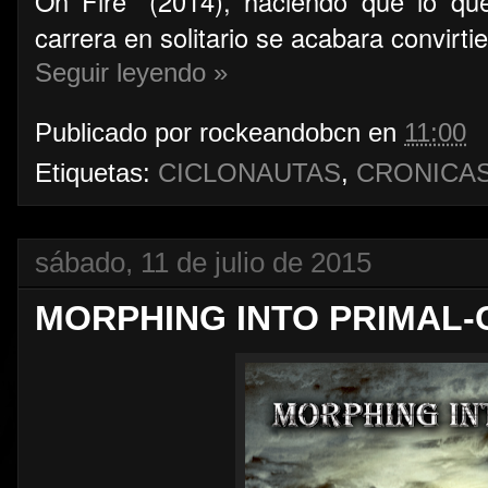
On Fire" (2014), haciendo que lo qu
carrera en solitario se acabara convirt
Seguir leyendo »
Publicado por
rockeandobcn
en
11:00
Etiquetas:
CICLONAUTAS
,
CRONICA
sábado, 11 de julio de 2015
MORPHING INTO PRIMAL