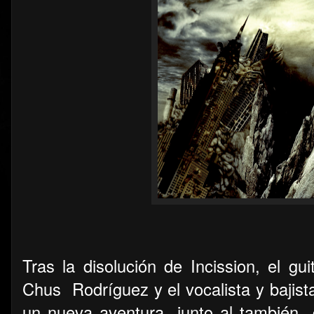
Tras la disolución de Incission, el gui
Chus
Rodríguez y el vocalista y baji
un nueva aventura
junto al también