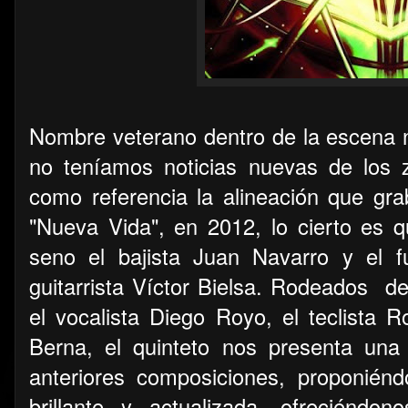
Nombre veterano dentro de la escena n
no teníamos noticias nuevas de los 
como referencia la alineación que gra
"Nueva Vida", en 2012, lo cierto es
seno el bajista Juan Navarro y el f
guitarrista Víctor Bielsa. Rodeados d
el vocalista Diego Royo, el teclista 
Berna, el quinteto nos presenta una
anteriores composiciones, proponié
brillante y actualizada, ofreciénd