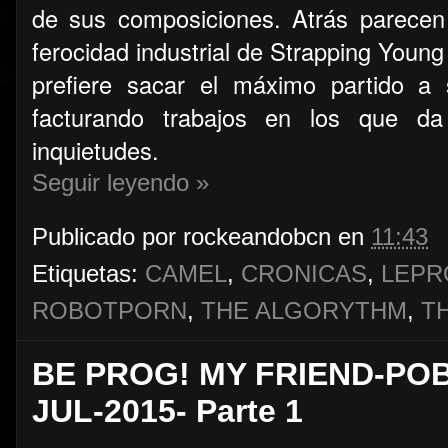
de sus composiciones. Atrás parecen
ferocidad industrial de Strapping Youn
prefiere sacar el máximo partido a 
facturando trabajos en los que da
inquietudes.
Seguir leyendo »
Publicado por
rockeandobcn
en
11:43
Etiquetas:
CAMEL
,
CRONICAS
,
LEPR
ROBOTPORN
,
THE ALGORYTHM
,
T
BE PROG! MY FRIEND-PO
JUL-2015- Parte 1