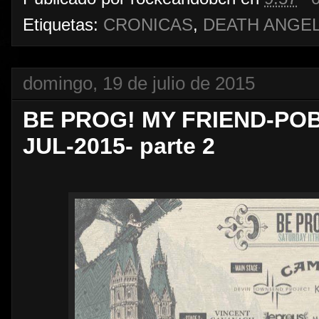
Etiquetas:
CRONICAS
,
DEATH ANGE
domingo, 19 de julio de 2015
BE PROG! MY FRIEND-PO
JUL-2015- parte 2