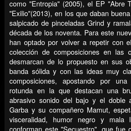
como "Entropia" (2005), el EP "Abre 
"Exilio"(2013), en los que daban buena
salpicado de pinceladas Grind y ramal
década de los noventa. Para este nue
han optado por volver a repetir con 
colección de composiciones en las 
desmarcan de lo propuesto en sus o
banda sólida y con las ideas muy c
composiciones, apostando por una
rotunda en la que destacan una brut
abrasivo sonido del bajo y el doble
Garba y su compañero Mamut, espet
visceralidad, humor negro y mala 
conforman este "Secuestro", que fue 