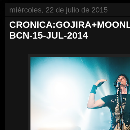
miércoles, 22 de julio de 2015
CRONICA:GOJIRA+MOONL
BCN-15-JUL-2014