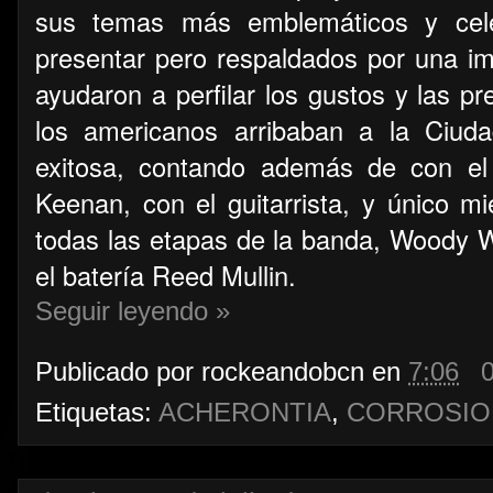
sus temas más emblemáticos y cele
presentar pero respaldados por una im
ayudaron a perfilar los gustos y las p
los americanos arribaban a la Ciu
exitosa, contando además de con el
Keenan, con el guitarrista, y único 
todas las etapas de la banda, Woody W
el batería Reed Mullin.
Seguir leyendo »
Publicado por
rockeandobcn
en
7:06
Etiquetas:
ACHERONTIA
,
CORROSIO